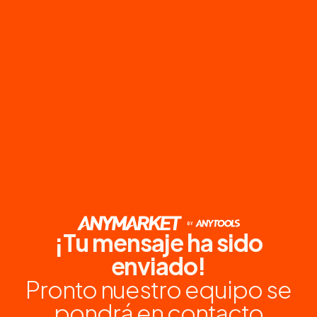
¡Tu mensaje ha sido
enviado!
Pronto nuestro equipo se
pondrá en contacto