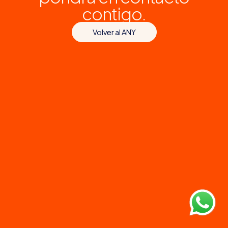
contigo.
Volver al ANY